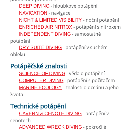
- hloubkové potápění
DEEP DIVING
- navigace
NAVIGATION
- noční potápění
NIGHT & LIMITED VISIBILITY
- potápění s nitroxem
ENRICHED AIR NITROX
- samostatné
INDEPENDENT DIVING
potápění
- potápění v suchém
DRY SUITE DIVING
obleku
Potápěčské znalosti
- věda o potápění
SCIENCE OF DIVING
- potápění s počítačem
COMPUTER DIVING
- znalosti o oceánu a jeho
MARINE ECOLOGY
života
Technické potápění
- potápění v
CAVERN & CENOTE DIVING
cenotech
- pokročilé
ADVANCED WRECK DIVING