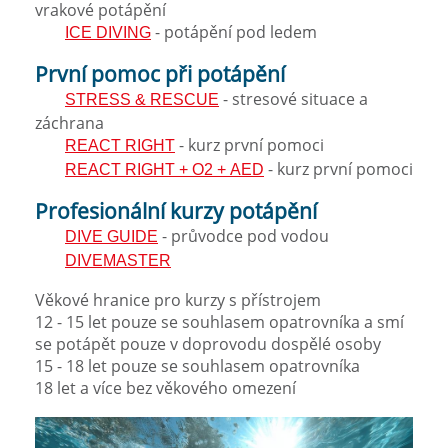
vrakové potápění
- potápění pod ledem
ICE DIVING
První pomoc při potápění
- stresové situace a
STRESS & RESCUE
záchrana
- kurz první pomoci
REACT RIGHT
- kurz první pomoci
REACT RIGHT + O2 + AED
Profesionální kurzy potápění
- průvodce pod vodou
DIVE GUIDE
DIVEMASTER
Věkové hranice pro kurzy s přístrojem
12 - 15 let pouze se souhlasem opatrovníka a smí
se potápět pouze v doprovodu dospělé osoby
15 - 18 let pouze se souhlasem opatrovníka
18 let a více bez věkového omezení